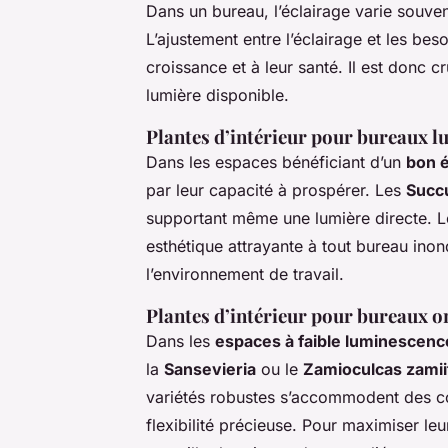
Dans un bureau, l’éclairage varie souven
L’ajustement entre l’éclairage et les bes
croissance et à leur santé. Il est donc c
lumière disponible.
Plantes d’intérieur pour bureaux 
Dans les espaces bénéficiant d’un
bon é
par leur capacité à prospérer. Les
Succ
supportant même une lumière directe. L
esthétique attrayante à tout bureau inon
l’environnement de travail.
Plantes d’intérieur pour bureaux 
Dans les
espaces à faible luminescenc
la
Sansevieria
ou le
Zamioculcas zamiif
variétés robustes s’accommodent des con
flexibilité précieuse. Pour maximiser leu