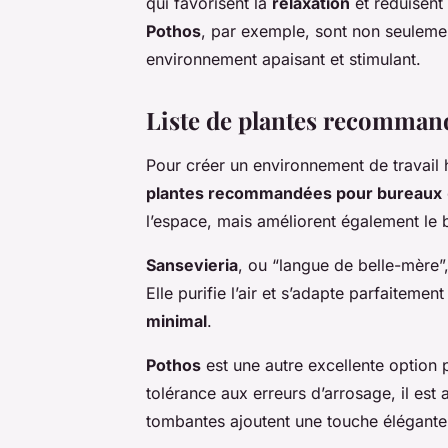
qui favorisent la
relaxation
et réduisent
Pothos
, par exemple, sont non seuleme
environnement apaisant et stimulant.
Liste de plantes recomman
Pour créer un environnement de travail 
plantes recommandées pour bureaux
l’espace, mais améliorent également le 
Sansevieria
, ou “langue de belle-mère”,
Elle purifie l’air et s’adapte parfaite
minimal
.
Pothos
est une autre excellente option 
tolérance aux erreurs d’arrosage, il est
tombantes ajoutent une touche élégante 