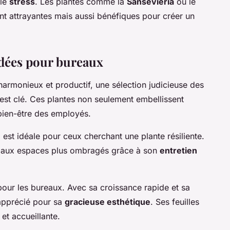
 le
stress
. Les plantes comme la
Sansevieria
ou le
nt attrayantes mais aussi bénéfiques pour créer un
dées pour bureaux
harmonieux et productif, une sélection judicieuse des
est clé. Ces plantes non seulement embellissent
bien-être des employés.
 est idéale pour ceux cherchant une plante résiliente.
ment aux espaces plus ombragés grâce à son
entretien
pour les bureaux. Avec sa croissance rapide et sa
 apprécié pour sa
gracieuse esthétique
. Ses feuilles
et accueillante.