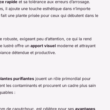
ce rapide
et sa tolérance aux erreurs d’arrosage.
s, il ajoute une touche esthétique dans n’importe
n fait une plante prisée pour ceux qui débutent dans le
e robuste, exigeant peu d’attention, ce qui la rend
e lustré offre un
apport visuel
moderne et attrayant
biance détendue et productive.
lantes purifiantes
jouent un rôle primordial pour
sent les contaminants et procurent un cadre plus sain
quables :
nom de caoutchouc, est célèbre pour ses
avantages