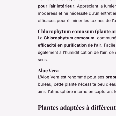
pour l’air intérieur
. Appréciant la lumiè
modérées et ne nécessite qu’un entretien 
efficaces pour éliminer les toxines de l’ai
Chlorophytum comosum (plante ar
La
Chlorophytum comosum
, communém
efficacité en purification de l’air
. Facil
également à l’humidification de l’air, ce
secs.
Aloe Vera
L’Aloe Vera est renommé pour ses
propr
bureau, cette plante nécessite peu d’eau
ainsi l’atmosphère interne en capturant l
Plantes adaptées à différent