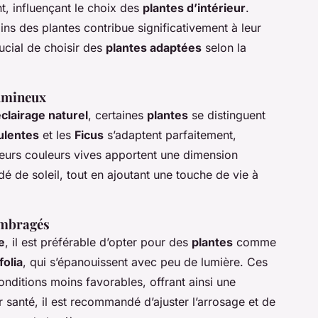
t, influençant le choix des
plantes d’intérieur
.
oins des plantes contribue significativement à leur
rucial de choisir des
plantes adaptées
selon la
lumineux
clairage naturel
, certaines
plantes
se distinguent
ulentes
et les
Ficus
s’adaptent parfaitement,
eurs couleurs vives apportent une dimension
dé de soleil, tout en ajoutant une touche de vie à
ombragés
e
, il est préférable d’opter pour des
plantes
comme
olia
, qui s’épanouissent avec peu de lumière. Ces
ditions moins favorables, offrant ainsi une
r santé, il est recommandé d’ajuster l’arrosage et de