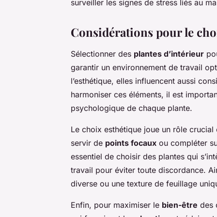
surveiller les signes de stress liés au m
Considérations pour le cho
Sélectionner des
plantes d’intérieur
pou
garantir un environnement de travail op
l’esthétique, elles influencent aussi co
harmoniser ces éléments, il est importa
psychologique de chaque plante.
Le choix esthétique joue un rôle crucia
servir de
points focaux
ou compléter sub
essentiel de choisir des plantes qui s’i
travail pour éviter toute discordance. Ai
diverse ou une texture de feuillage uniq
Enfin, pour maximiser le
bien-être
des o