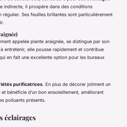
re indirecte, il prospère dans des conditions
régulier. Ses feuilles brillantes sont particulièrement
r.
aignée)
ent appelée plante araignée, se distingue par son
e à entretenir, elle pousse rapidement et contribue
 qui en fait une excellente option pour les bureaux
iétés purificatrices
. En plus de décorer joliment un
 et bénéficie d’un bon ensoleillement, améliorant
es polluants présents.
s éclairages