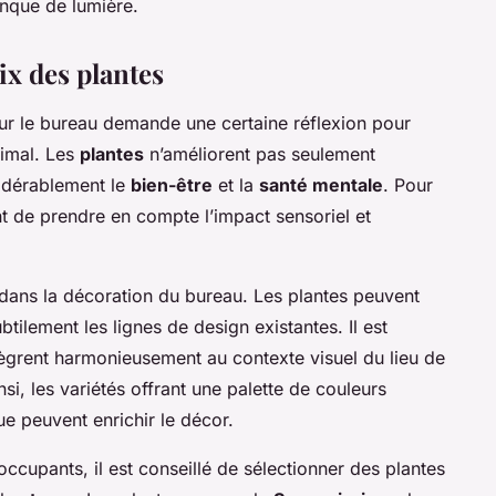
anque de lumière.
ix des plantes
r le bureau demande une certaine réflexion pour
timal. Les
plantes
n’améliorent pas seulement
nsidérablement le
bien-être
et la
santé mentale
. Pour
nt de prendre en compte l’impact sensoriel et
l dans la décoration du bureau. Les plantes peuvent
tilement les lignes de design existantes. Il est
ntègrent harmonieusement au contexte visuel du lieu de
nsi, les variétés offrant une palette de couleurs
ue peuvent enrichir le décor.
ccupants, il est conseillé de sélectionner des plantes