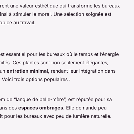
ffrent une valeur esthétique qui transforme les bureaux
ainsi à stimuler le moral. Une sélection soignée est
pice au travail.
st essentiel pour les bureaux où le temps et l’énergie
mités. Ces plantes sont non seulement élégantes,
’un
entretien minimal
, rendant leur intégration dans
 Voici trois options populaires :
om de “langue de belle-mère”, est réputée pour sa
 dans des
espaces ombragés
. Elle demande peu
ait pour les bureaux avec peu de lumière naturelle.