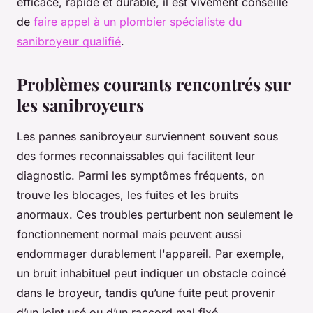
efficace, rapide et durable, il est vivement conseillé
de
faire appel à un plombier spécialiste du
sanibroyeur qualifié
.
Problèmes courants rencontrés sur
les sanibroyeurs
Les pannes sanibroyeur surviennent souvent sous
des formes reconnaissables qui facilitent leur
diagnostic. Parmi les symptômes fréquents, on
trouve les blocages, les fuites et les bruits
anormaux. Ces troubles perturbent non seulement le
fonctionnement normal mais peuvent aussi
endommager durablement l'appareil. Par exemple,
un bruit inhabituel peut indiquer un obstacle coincé
dans le broyeur, tandis qu’une fuite peut provenir
d’un joint usé ou d’un raccord mal fixé.