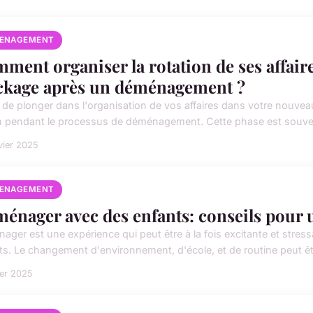
ENAGEMENT
ment organiser la rotation de ses affair
ckage après un déménagement ?
 de plonger dans l'organisation de vos affaires dans votre nouveau 
in pendant le processus de déménagement. Cette phase est souvent
vier 2025
ENAGEMENT
énager avec des enfants: conseils pour 
ager est une expérience qui peut être à la fois excitante et stre
ts. Le changement d'environnement, d'école, et de routine peut êtr
ier 2025