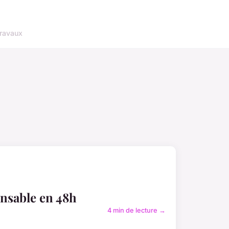
ravaux
onsable en 48h
4 min de lecture →