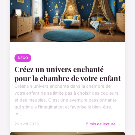
DECO
Créez un univers enchanté
pour la chambre de votre enfant
Créer un univers enchanté dans la chambre de
votre enfant ne se limite pas à choisir des couleurs
et des meubles. C'est une aventure passionnante
qui stimule l'imagination et favorise le bien-être.
In...
29 avril 2025
5 min de lecture →