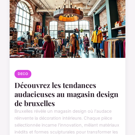
DECO
Découvrez les tendances
audacieuses au magasin design
de bruxelles
Bruxelles révèle un magasin design où l'audace
réinvente la décoration intérieure. Chaque pièce
sélectionnée incarne l'innovation, mêlant matériaux
inédits et formes sculpturales pour transformer les