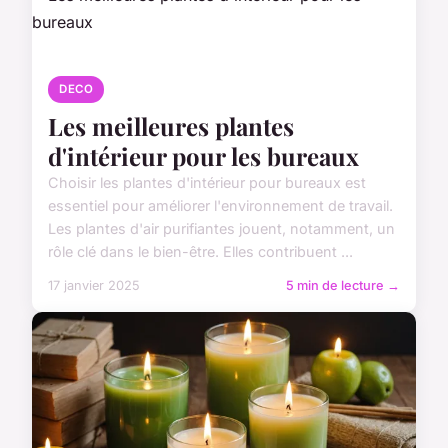
DECO
Les meilleures plantes
d'intérieur pour les bureaux
Choisir les plantes d'intérieur pour bureaux est
essentiel pour améliorer l'environnement de travail.
Les plantes d'air purifiantes jouent, notamment, un
rôle clé dans le bien-être. Elles contribuent ...
17 janvier 2025
5 min de lecture →