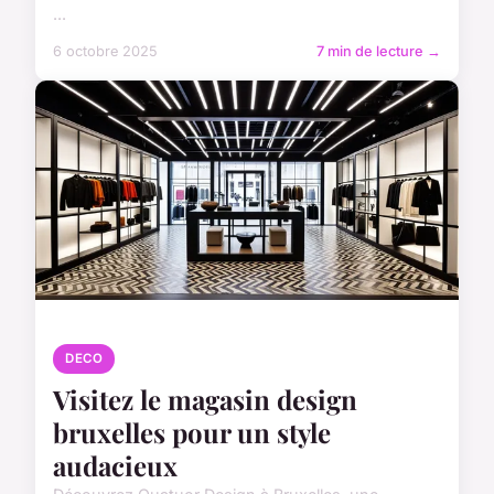
...
6 octobre 2025
7 min de lecture →
DECO
Visitez le magasin design
bruxelles pour un style
audacieux