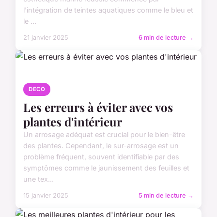
l'intégration de teintes aquatiques comme le bleu et
le ...
21 janvier 2025
6 min de lecture →
DECO
Les erreurs à éviter avec vos
plantes d'intérieur
Un arrosage adéquat est crucial pour le bien-être
des plantes. Cependant, le sur-arrosage est un
problème fréquent, souvent identifiable par des
symptômes comme le jaunissement des feuilles et
une tex...
15 janvier 2025
5 min de lecture →