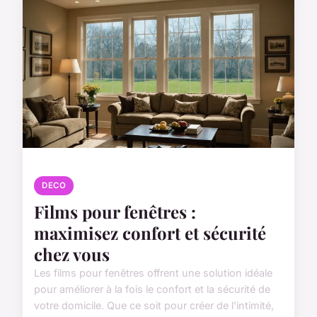
DECO
Films pour fenêtres :
maximisez confort et sécurité
chez vous
Les films pour fenêtres offrent une solution idéale
pour améliorer à la fois le confort et la sécurité de
votre domicile. Que ce soit pour créer de l'intimité,