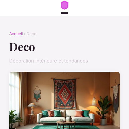
Accueil
› Deco
Deco
Décoration intérieure et tendances