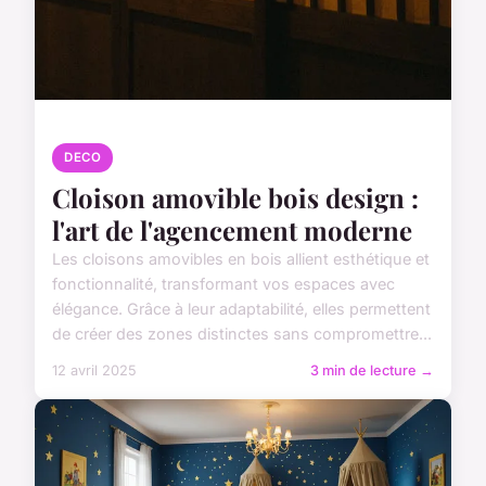
DECO
Cloison amovible bois design :
l'art de l'agencement moderne
Les cloisons amovibles en bois allient esthétique et
fonctionnalité, transformant vos espaces avec
élégance. Grâce à leur adaptabilité, elles permettent
de créer des zones distinctes sans compromettre...
12 avril 2025
3 min de lecture →