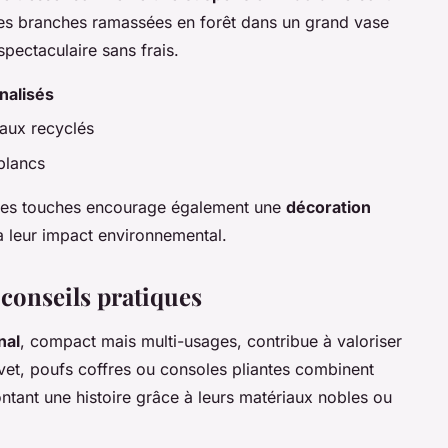
 des branches ramassées en forêt dans un grand vase
pectaculaire sans frais.
nalisés
aux recyclés
blancs
ites touches encourage également une
décoration
à leur impact environnemental.
 conseils pratiques
nal
, compact mais multi-usages, contribue à valoriser
vet, poufs coffres ou consoles pliantes combinent
ontant une histoire grâce à leurs matériaux nobles ou