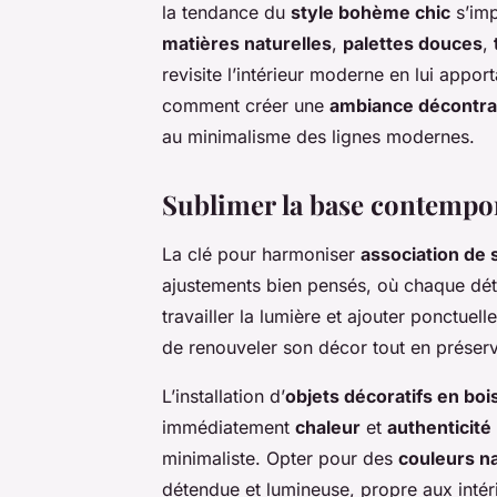
la tendance du
style bohème chic
s’imp
matières naturelles
,
palettes douces
,
revisite l’intérieur moderne en lui appo
comment créer une
ambiance décontrac
au minimalisme des lignes modernes.
Sublimer la base contempo
La clé pour harmoniser
association de
ajustements bien pensés, où chaque déta
travailler la lumière et ajouter ponctue
de renouveler son décor tout en préserv
L’installation d’
objets décoratifs en boi
immédiatement
chaleur
et
authenticité
minimaliste. Opter pour des
couleurs na
détendue et lumineuse, propre aux inté