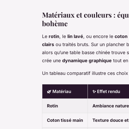
Matériaux et couleurs : équ
bohème
Le
rotin
, le
lin lavé
, ou encore le
coton 
clairs
ou traités bruts. Sur un plancher 
alors qu’une table basse chinée trouve 
crée une
dynamique graphique
tout en 
Un tableau comparatif illustre ces choix 
🌿 Matériau
✨ Effet rendu
Rotin
Ambiance nature
Coton tissé main
Texture douce et