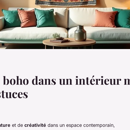
 boho dans un intérieur 
stuces
ature
et de
créativité
dans un espace contemporain,