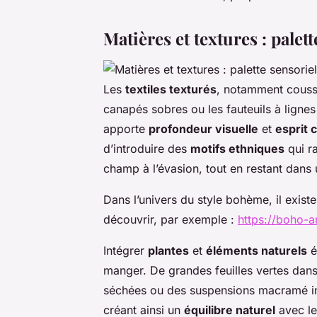
Matières et textures : palet
Les
textiles texturés
, notamment coussin
canapés sobres ou les fauteuils à lignes
apporte
profondeur visuelle
et
esprit 
d’introduire des
motifs ethniques
qui ra
champ à l’évasion, tout en restant dan
Dans l’univers du style bohème, il exist
découvrir, par exemple :
https://boho-a
Intégrer
plantes
et
éléments naturels
é
manger. De grandes feuilles vertes dans
séchées ou des suspensions macramé invi
créant ainsi un
équilibre naturel
avec le