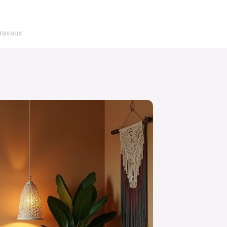
ravaux