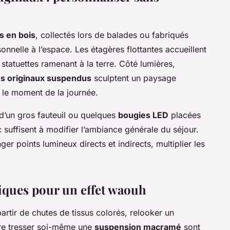
s en bois
, collectés lors de balades ou fabriqués
onnelle à l’espace. Les étagères flottantes accueillent
statuettes ramenant à la terre. Côté lumières,
es originaux suspendus
sculptent un paysage
 le moment de la journée.
d’un gros fauteuil ou quelques
bougies LED
placées
 suffisent à modifier l’ambiance générale du séjour.
ger points lumineux directs et indirects, multiplier les
iques pour un effet waouh
artir de chutes de tissus colorés, relooker un
ore tresser soi-même une
suspension macramé
sont