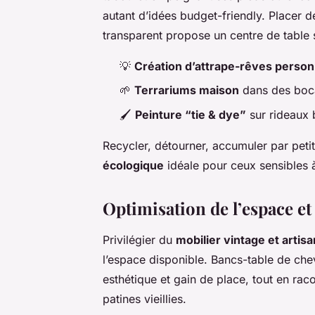
autant d’idées budget-friendly. Placer
transparent propose un centre de table s
💡
Création d’attrape-rêves person
🌱
Terrariums maison
dans des boc
🖌️
Peinture “tie & dye”
sur rideaux 
Recycler, détourner, accumuler par pet
écologique
idéale pour ceux sensibles 
Optimisation de l’espace et
Privilégier du
mobilier vintage et artisa
l’espace disponible. Bancs-table de che
esthétique et gain de place, tout en rac
patines vieillies.