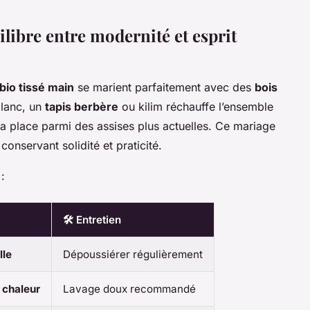
ilibre entre modernité et esprit
bio tissé main
se marient parfaitement avec des
bois
blanc, un
tapis berbère
ou kilim réchauffe l’ensemble
sa place parmi des assises plus actuelles. Ce mariage
conservant solidité et praticité.
:
🛠️ Entretien
lle
Dépoussiérer régulièrement
 chaleur
Lavage doux recommandé