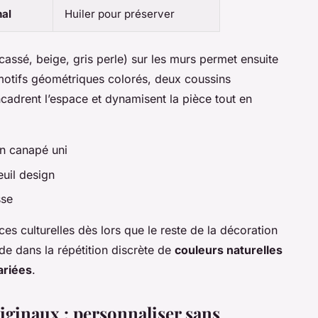
nal
Huiler pour préserver
cassé, beige, gris perle) sur les murs permet ensuite
motifs géométriques colorés, deux coussins
cadrent l’espace et dynamisent la pièce tout en
n canapé uni
euil design
sse
nces culturelles dès lors que le reste de la décoration
de dans la répétition discrète de
couleurs naturelles
ariées
.
riginaux : personnaliser sans