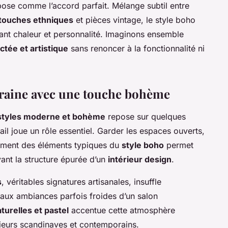
ose comme l’accord parfait. Mélange subtil entre
touches ethniques
et pièces vintage, le style boho
rtant chaleur et personnalité. Imaginons ensemble
tée et artistique
sans renoncer à la fonctionnalité ni
raine avec une touche bohème
 styles moderne et bohème
repose sur quelques
il joue un rôle essentiel. Garder les espaces ouverts,
llement des éléments typiques du
style boho
permet
ant la structure épurée d’un
intérieur design
.
s
, véritables signatures artisanales, insuffle
aux ambiances parfois froides d’un salon
turelles et pastel
accentue cette atmosphère
rieurs scandinaves et contemporains.