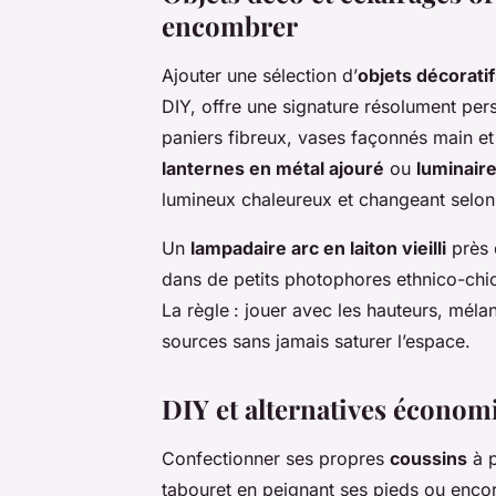
encombrer
Ajouter une sélection d’
objets décoratif
DIY, offre une signature résolument pers
paniers fibreux, vases façonnés main et 
lanternes en métal ajouré
ou
luminair
lumineux chaleureux et changeant selon
Un
lampadaire arc en laiton vieilli
près 
dans de petits photophores ethnico-chic
La règle : jouer avec les hauteurs, mélan
sources sans jamais saturer l’espace.
DIY et alternatives économ
Confectionner ses propres
coussins
à p
tabouret en peignant ses pieds ou enc