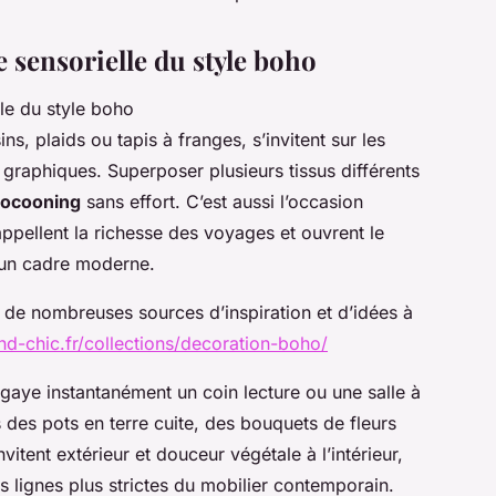
te sensorielle du style boho
s, plaids ou tapis à franges, s’invitent sur les
 graphiques. Superposer plusieurs tissus différents
cocooning
sans effort. C’est aussi l’occasion
ppellent la richesse des voyages et ouvrent le
s un cadre moderne.
e de nombreuses sources d’inspiration et d’idées à
nd-chic.fr/collections/decoration-boho/
gaye instantanément un coin lecture ou une salle à
 des pots en terre cuite, des bouquets de fleurs
tent extérieur et douceur végétale à l’intérieur,
s lignes plus strictes du mobilier contemporain.