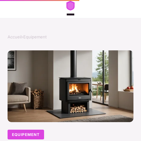
Accueil
›
Equipement
EQUIPEMENT