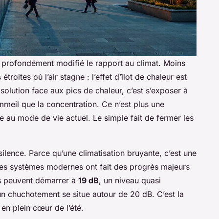
 profondément modifié le rapport au climat. Moins
troites où l’air stagne : l’effet d’îlot de chaleur est
 solution face aux pics de chaleur, c’est s’exposer à
mmeil que la concentration. Ce n’est plus une
e au mode de vie actuel. Le simple fait de fermer les
lence. Parce qu’une climatisation bruyante, c’est une
 Les systèmes modernes ont fait des progrès majeurs
res peuvent démarrer à
19 dB
, un niveau quasi
un chuchotement se situe autour de 20 dB. C’est la
n plein cœur de l’été.