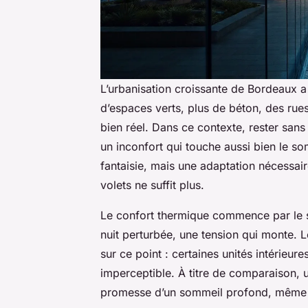
L’urbanisation croissante de Bordeaux a
d’espaces verts, plus de béton, des rues é
bien réel. Dans ce contexte, rester sans
un inconfort qui touche aussi bien le so
fantaisie, mais une adaptation nécessair
volets ne suffit plus.
Le confort thermique commence par le si
nuit perturbée, une tension qui monte.
sur ce point : certaines unités intérieu
imperceptible. À titre de comparaison, 
promesse d’un sommeil profond, même e