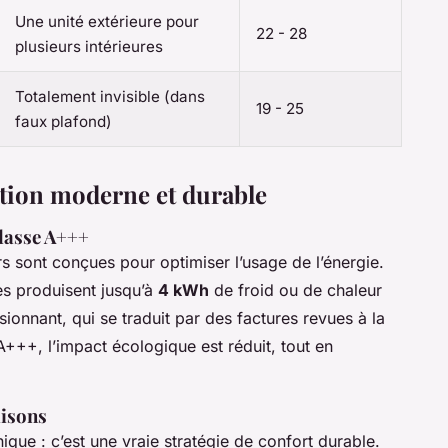
Une unité extérieure pour
22 - 28
plusieurs intérieures
Totalement invisible (dans
19 - 25
faux plafond)
ation moderne et durable
lasse A+++
s sont conçues pour optimiser l’usage de l’énergie.
es produisent jusqu’à
4 kWh
de froid ou de chaleur
onnant, qui se traduit par des factures revues à la
A+++, l’impact écologique est réduit, tout en
aisons
nique : c’est une vraie stratégie de confort durable.