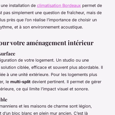
 une installation de
climatisation Bordeaux
permet de
st pas simplement une question de fraîcheur, mais de
plus près que l’on réalise l’importance de choisir un
ythme, et à son environnement acoustique.
pour votre aménagement intérieur
surface
iguration de votre logement. Un studio ou une
solution ciblée, efficace et souvent plus abordable. Il
liée à une unité extérieure. Pour les logements plus
er, le
multi-split
devient pertinent. Il permet de gérer
rieure, ce qui limite l’impact visuel et sonore.
able
manniens et les maisons de charme sont légion,
 d’un bloc blanc en plein mur ancien. C’est là