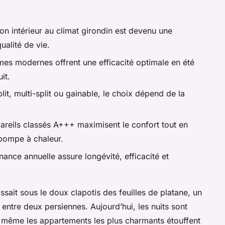
on intérieur au climat girondin est devenu une
ualité de vie.
mes modernes offrent une efficacité optimale en été
it.
it, multi-split ou gainable, le choix dépend de la
areils classés A+++ maximisent le confort tout en
 pompe à chaleur.
ance annuelle assure longévité, efficacité et
ssait sous le doux clapotis des feuilles de platane, un
 entre deux persiennes. Aujourd’hui, les nuits sont
et même les appartements les plus charmants étouffent