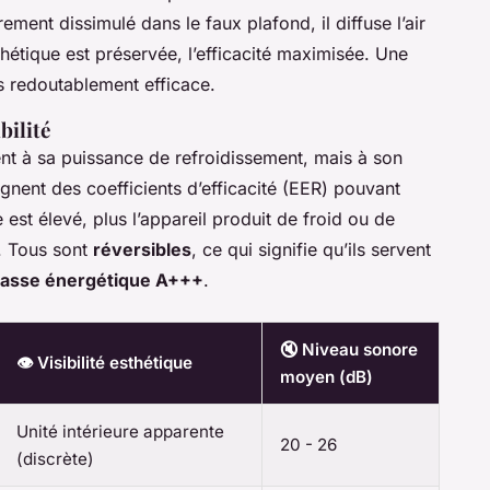
rement dissimulé dans le faux plafond, il diffuse l’air
thétique est préservée, l’efficacité maximisée. Une
is redoutablement efficace.
bilité
t à sa puissance de refroidissement, mais à son
nent des coefficients d’efficacité (EER) pouvant
e est élevé, plus l’appareil produit de froid ou de
. Tous sont
réversibles
, ce qui signifie qu’ils servent
lasse énergétique A+++
.
🔇 Niveau sonore
👁️ Visibilité esthétique
moyen (dB)
Unité intérieure apparente
20 - 26
(discrète)