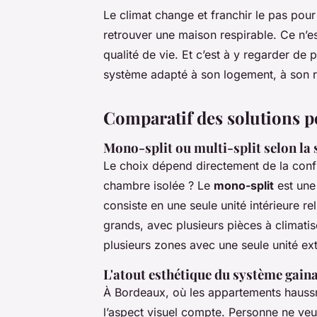
Le climat change et franchir le pas pour
retrouver une maison respirable. Ce n’e
qualité de vie. Et c’est à y regarder de 
système adapté à son logement, à son r
Comparatif des solutions 
Mono-split ou multi-split selon la 
Le choix dépend directement de la conf
chambre isolée ? Le
mono-split
est une 
consiste en une seule unité intérieure re
grands, avec plusieurs pièces à climatis
plusieurs zones avec une seule unité exté
L'atout esthétique du système gain
À Bordeaux, où les appartements hauss
l’aspect visuel compte. Personne ne veut