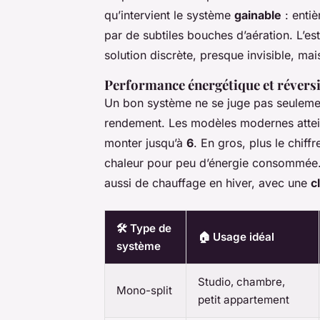
qu’intervient le système
gainable
: entiè
par de subtiles bouches d’aération. L’es
solution discrète, presque invisible, ma
Performance énergétique et réversi
Un bon système ne se juge pas seulemen
rendement. Les modèles modernes atteig
monter jusqu’à
6
. En gros, plus le chiffr
chaleur pour peu d’énergie consommée
aussi de chauffage en hiver, avec une
c
🛠️ Type de
🏠 Usage idéal
système
Studio, chambre,
Mono-split
petit appartement