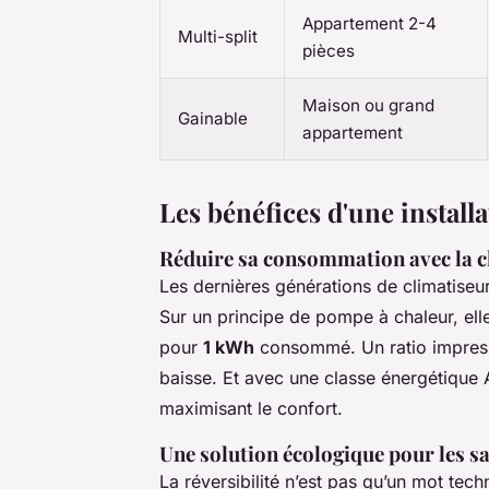
Appartement 2-4
Multi-split
pièces
Maison ou grand
Gainable
appartement
Les bénéfices d'une install
Réduire sa consommation avec la c
Les dernières générations de climatiseur
Sur un principe de pompe à chaleur, ell
pour
1 kWh
consommé. Un ratio impressi
baisse. Et avec une classe énergétique 
maximisant le confort.
Une solution écologique pour les s
La réversibilité n’est pas qu’un mot tech