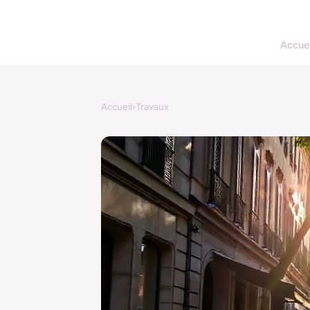
Accuei
Accueil
›
Travaux