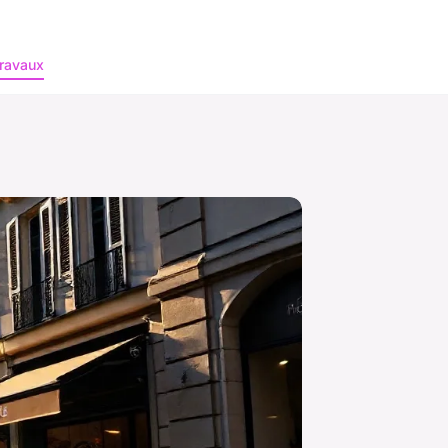
ravaux