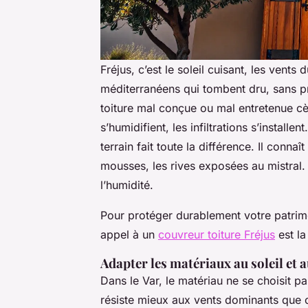
Fréjus, c’est le soleil cuisant, les vents
méditerranéens qui tombent dru, sans p
toiture mal conçue ou mal entretenue cèd
s’humidifient, les infiltrations s’install
terrain fait toute la différence. Il conna
mousses, les rives exposées au mistral. I
l’humidité.
Pour protéger durablement votre patrimo
appel à un
couvreur toiture Fréjus
est la
Adapter les matériaux au soleil et 
Dans le Var, le matériau ne se choisit p
résiste mieux aux vents dominants que ce