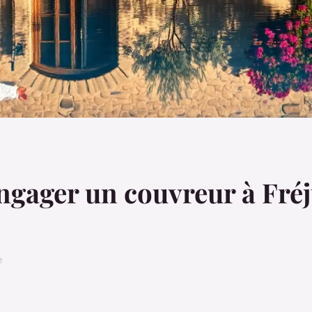
engager un couvreur à Fré
e