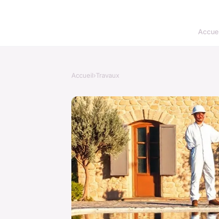
Accuei
Accueil
›
Travaux