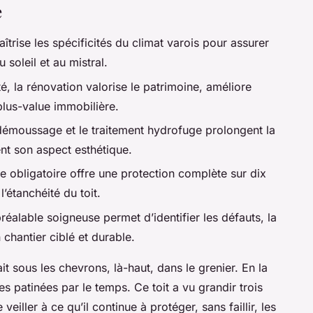
e
aîtrise les spécificités du climat varois pour assurer
 soleil et au mistral.
té, la rénovation valorise le patrimoine, améliore
plus-value immobilière.
démoussage et le traitement hydrofuge prolongent la
ent son aspect esthétique.
e obligatoire offre une protection complète sur dix
l’étanchéité du toit.
réalable soigneuse permet d’identifier les défauts, la
 chantier ciblé et durable.
ait sous les chevrons, là-haut, dans le grenier. En la
les patinées par le temps. Ce toit a vu grandir trois
veiller à ce qu’il continue à protéger, sans faillir, les