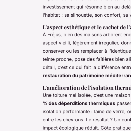
investissement qui résonne bien au-delà
l’habitat : sa silhouette, son confort, sa 
L'aspect esthétique et le cachet de l
À Fréjus, bien des maisons arborent enco
aspect vieilli, légèrement irrégulier, d
conserver ou les remplacer à l’identique, 
teinte proche, pose des faîtières bien a
détail, c’est ce qui fait la différence en
restauration du patrimoine méditerra
L'amélioration de l'isolation therm
Une toiture mal isolée, c’est une maison 
% des déperditions thermiques
passent
isolation performante : laine de verre,
entre les chevrons. Le résultat ? Un con
impact écologique réduit. Côté pratique