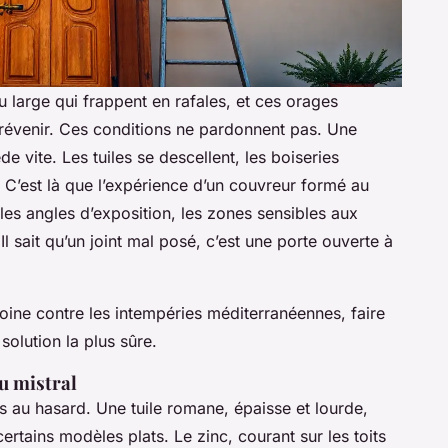
 du large qui frappent en rafales, et ces orages
révenir. Ces conditions ne pardonnent pas. Une
e vite. Les tuiles se descellent, les boiseries
ent. C’est là que l’expérience d’un couvreur formé au
ît les angles d’exposition, les zones sensibles aux
l sait qu’un joint mal posé, c’est une porte ouverte à
ine contre les intempéries méditerranéennes, faire
 solution la plus sûre.
au mistral
as au hasard. Une tuile romane, épaisse et lourde,
rtains modèles plats. Le zinc, courant sur les toits