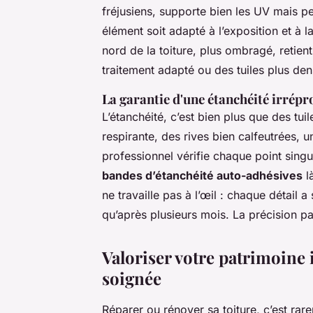
fréjusiens, supporte bien les UV mais p
élément soit adapté à l’exposition et à l
nord de la toiture, plus ombragé, retient
traitement adapté ou des tuiles plus den
La garantie d'une étanchéité irrép
L’étanchéité, c’est bien plus que des tui
respirante, des rives bien calfeutrées, 
professionnel vérifie chaque point singulie
bandes d’étanchéité auto-adhésives
là
ne travaille pas à l’œil : chaque détail 
qu’après plusieurs mois. La précision pa
Valoriser votre patrimoine
soignée
Réparer ou rénover sa toiture, c’est rar