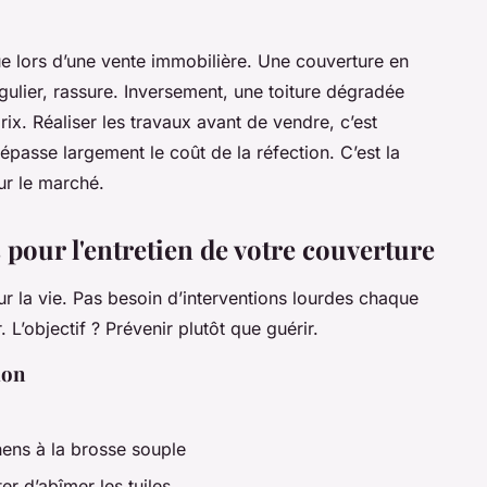
ue lors d’une vente immobilière. Une couverture en
gulier, rassure. Inversement, une toiture dégradée
prix. Réaliser les travaux avant de vendre, c’est
dépasse largement le coût de la réfection. C’est la
ur le marché.
 pour l'entretien de votre couverture
pour la vie. Pas besoin d’interventions lourdes chaque
. L’objectif ? Prévenir plutôt que guérir.
ion
:
hens à la brosse souple
r d’abîmer les tuiles