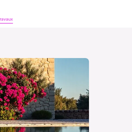
ravaux