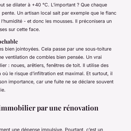
eut se dilater à +40 °C. L’important ? Que chaque
a pente. Un artisan local sait par exemple que le flanc
 l’humidité - et donc les mousses. Il préconisera un
ses sur cette face.
rochable
les bien jointoyées. Cela passe par une sous-toiture
une ventilation de combles bien pensée. Un vrai
r : noues, arêtiers, fenêtres de toit. Il utilise des
 où le risque d’infiltration est maximal. Et surtout, il
a son importance, car une fuite ne se déclare souvent
ie.
 immobilier par une rénovation
ement une dépense impulsive. Pourtant, c’est un