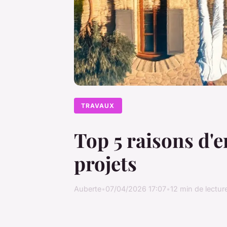
TRAVAUX
Top 5 raisons d'
projets
Auberte
•
07/04/2026 17:07
•
12 min de lectur