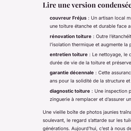
Lire une version condensé
couvreur Fréjus
: Un artisan local m
une toiture étanche et durable face au
rénovation toiture
: Outre l’étanchéi
l’isolation thermique et augmente la 
entretien toiture
: Le nettoyage, le 
durée de vie de la toiture et préserv
garantie décennale
: Cette assuranc
ans pour la solidité de la structure et 
diagnostic toiture
: Une inspection p
zinguerie à remplacer et d’assurer un
Une vieille boîte de photos jaunies traîn
soulevant, le regard s’attarde sur les tui
générations. Aujourd’hui, c’est à nous de 