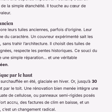
 de la simple étanchéité. Il touche au cœur de
valeur.
'ancien
re leurs tuiles anciennes, parfois d’origine. Leur
onne du caractère. Un couvreur expérimenté sait les
sans trahir l’architecture. Il choisit des tuiles de
lignées, respecte les pentes historiques. Ce souci du
tre une simple réparation… et une véritable
néen
.
ique par le haut
surchauffée en été, glaciale en hiver. Or, jusqu’à
30
 par le toit. Une rénovation bien menée intègre une
 ouate de cellulose, ou panneaux semi-rigides posés
fort accru, des factures de clim en baisse, et un
, c’est un changement radical.