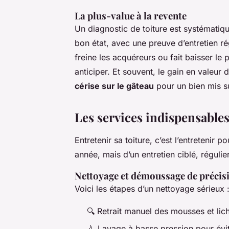
La plus-value à la revente
Un diagnostic de toiture est systématiq
bon état, avec une preuve d’entretien ré
freine les acquéreurs ou fait baisser le 
anticiper. Et souvent, le gain en valeur 
cérise sur le gâteau
pour un bien mis s
Les services indispensables
Entretenir sa toiture, c’est l’entretenir 
année, mais d’un entretien ciblé, régulier
Nettoyage et démoussage de précis
Voici les étapes d’un nettoyage sérieux 
🔍 Retrait manuel des mousses et lic
💧 Lavage à basse pression pour évite